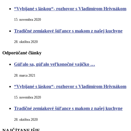
“Vybíjané s láskou“- rozhovor s Vladimírom Hrivnákom
15. novembra 2020
Tradičné zemiakové šúľance s makom z našej kuchyne
28. októbra 2020
Odporúčané články
Gúľalo sa, gúľalo veľkonočné vajíčko …
28. marca 2021
“Vybíjané s láskou“- rozhovor s Vladimírom Hrivnákom
15. novembra 2020
Tradičné zemiakové šúľance s makom z našej kuchyne
28. októbra 2020
NAJČÍTANEJŠIE