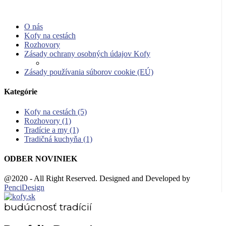
O nás
Kofy na cestách
Rozhovory
Zásady ochrany osobných údajov Kofy
Zásady používania súborov cookie (EÚ)
Kategórie
Kofy na cestách
(5)
Rozhovory
(1)
Tradície a my
(1)
Tradičná kuchyňa
(1)
ODBER NOVINIEK
@2020 - All Right Reserved. Designed and Developed by
PenciDesign
budúcnosť tradícií