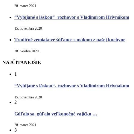
28. marca 2021
“Vybíjané s láskou“- rozhovor s Vladimírom Hrivnákom
15. novembra 2020
Tradičné zemiakové šúľance s makom z našej kuchyne
28. októbra 2020
NAJČÍTANEJŠIE
1
“Vybíjané s láskou“- rozhovor s Vladimírom Hrivnákom
15. novembra 2020
2
Gúľalo sa, gúľalo veľkonočné vajíčko …
28. marca 2021
3