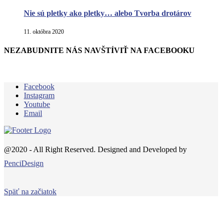
Nie sú pletky ako pletky… alebo Tvorba drotárov
11. októbra 2020
NEZABUDNITE NÁS NAVŠTÍVIŤ NA FACEBOOKU
Facebook
Instagram
Youtube
Email
@2020 - All Right Reserved. Designed and Developed by
PenciDesign
Späť na začiatok