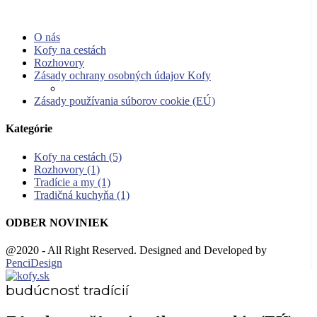
O nás
Kofy na cestách
Rozhovory
Zásady ochrany osobných údajov Kofy
Zásady používania súborov cookie (EÚ)
Kategórie
Kofy na cestách
(5)
Rozhovory
(1)
Tradície a my
(1)
Tradičná kuchyňa
(1)
ODBER NOVINIEK
@2020 - All Right Reserved. Designed and Developed by
PenciDesign
budúcnosť tradícií