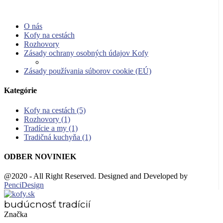
O nás
Kofy na cestách
Rozhovory
Zásady ochrany osobných údajov Kofy
Zásady používania súborov cookie (EÚ)
Kategórie
Kofy na cestách
(5)
Rozhovory
(1)
Tradície a my
(1)
Tradičná kuchyňa
(1)
ODBER NOVINIEK
@2020 - All Right Reserved. Designed and Developed by
PenciDesign
budúcnosť tradícií
Značka