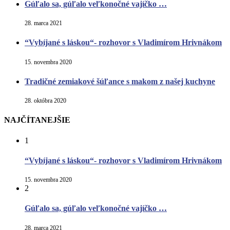
Gúľalo sa, gúľalo veľkonočné vajíčko …
28. marca 2021
“Vybíjané s láskou“- rozhovor s Vladimírom Hrivnákom
15. novembra 2020
Tradičné zemiakové šúľance s makom z našej kuchyne
28. októbra 2020
NAJČÍTANEJŠIE
1
“Vybíjané s láskou“- rozhovor s Vladimírom Hrivnákom
15. novembra 2020
2
Gúľalo sa, gúľalo veľkonočné vajíčko …
28. marca 2021