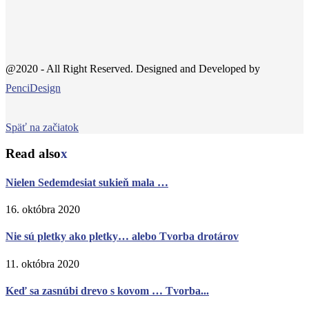
@2020 - All Right Reserved. Designed and Developed by
PenciDesign
Späť na začiatok
Read also
x
Nielen Sedemdesiat sukieň mala …
16. októbra 2020
Nie sú pletky ako pletky… alebo Tvorba drotárov
11. októbra 2020
Keď sa zasnúbi drevo s kovom … Tvorba...