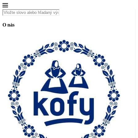
O nás