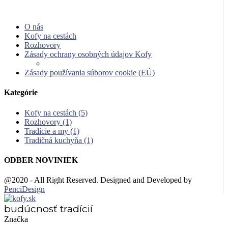
O nás
Kofy na cestách
Rozhovory
Zásady ochrany osobných údajov Kofy
Zásady používania súborov cookie (EÚ)
Kategórie
Kofy na cestách
(5)
Rozhovory
(1)
Tradície a my
(1)
Tradičná kuchyňa
(1)
ODBER NOVINIEK
@2020 - All Right Reserved. Designed and Developed by
PenciDesign
budúcnosť tradícií
Značka