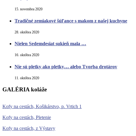
15. novembra 2020
Tradičné zemiakové šúľance s makom z našej kuchyne
28. októbra 2020
Nielen Sedemdesiat sukieň mala …
16. októbra 2020
Nie sú pletky ako pletky… alebo Tvorba drotárov
11. októbra 2020
GALÉRIA koláže
Kofy na cestách, Košikárstvo, p. Vrtich 1
Kofy na cestách, Pletenie
Kofy na cestách, z Výstavy